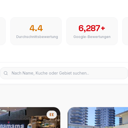
4.4
6,287+
Durchschnittsbewertung
Google-Bewertungen
££