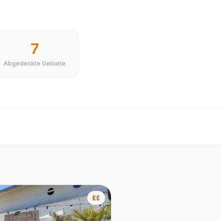
7
Abgedeckte Gebiete
££