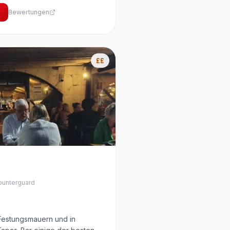
Bewertungen
££
unterguard
 Festungsmauern und in