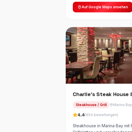
Auf Google Maps ansehen
Charlie's Steak House &
Steakhouse / Grill
Marina Bay
4.4
(
654
bewertungen
)
Steakhouse in Marina Bay mit