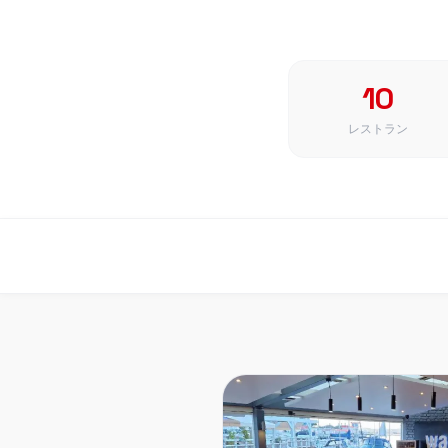
10
レストラン