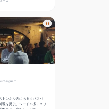
ュー
££
unterguard
のトンネル内にあるタパスバ
料理を提供。シードル煮チョリ