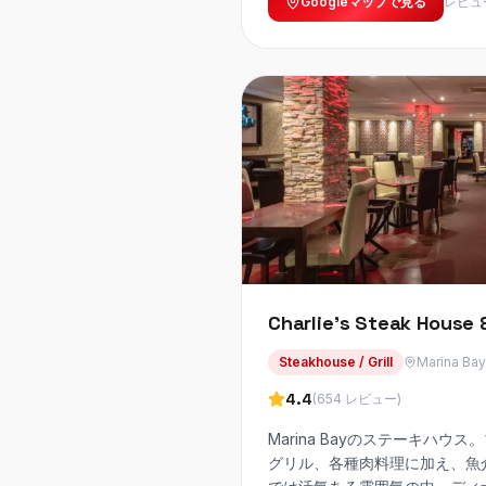
Googleマップで見る
レビュ
Charlie's Steak House &
Steakhouse / Grill
Marina Bay
4.4
(
654
レビュー
)
Marina Bayのステーキハ
グリル、各種肉料理に加え、魚