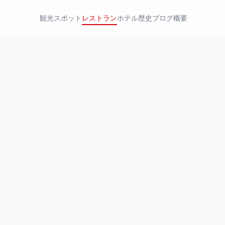
観光スポット
レストラン
ホテル
歴史
ブログ
概要