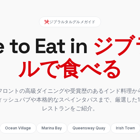
ジブラルタルグルメガイド
 to Eat in
ジブ
ルで食べる
フロントの高級ダイニングや受賞歴のあるインド料理か
ィッシュパブや本格的なスペインタパスまで、厳選した1
レストランをご紹介。
Ocean Village
Marina Bay
Queensway Quay
Irish Town