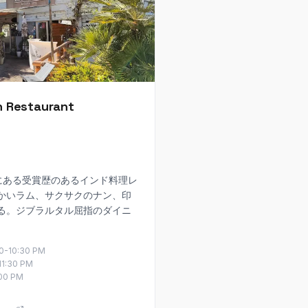
an Restaurant
ナードにある受賞歴のあるインド料理レ
かいラム、サクサクのナン、印
る。ジブラルタル屈指のダイニ
00-10:30 PM
-11:30 PM
:00 PM