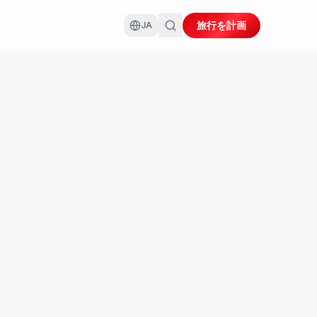
旅行を計画
JA