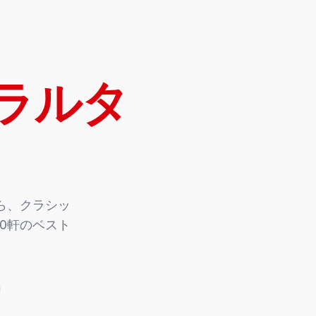
ラルタ
ら、クラシッ
0軒のベスト