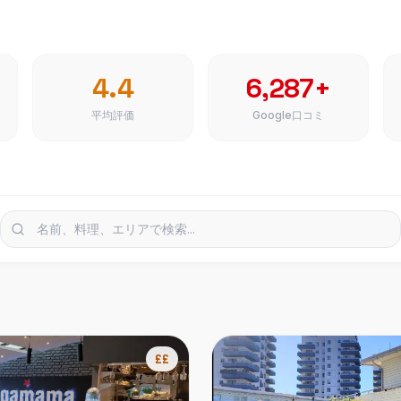
4.4
6,287+
平均評価
Google口コミ
££