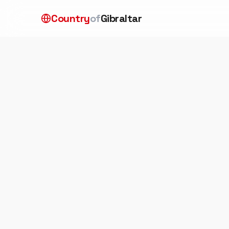
メインコンテンツへスキップ
Country
of
Gibraltar