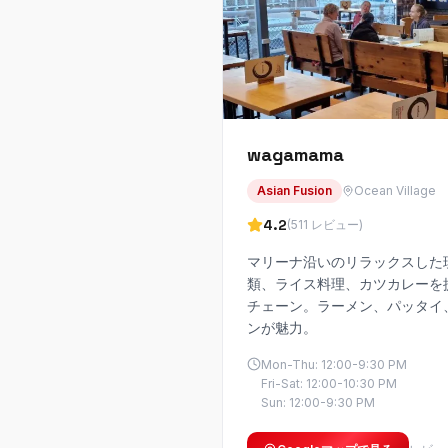
wagamama
Asian Fusion
Ocean Village
4.2
(
511
レビュー
)
マリーナ沿いのリラックスした
類、ライス料理、カツカレーを
チェーン。ラーメン、パッタイ
ンが魅力。
Mon-Thu: 12:00-9:30 PM
Fri-Sat: 12:00-10:30 PM
Sun: 12:00-9:30 PM