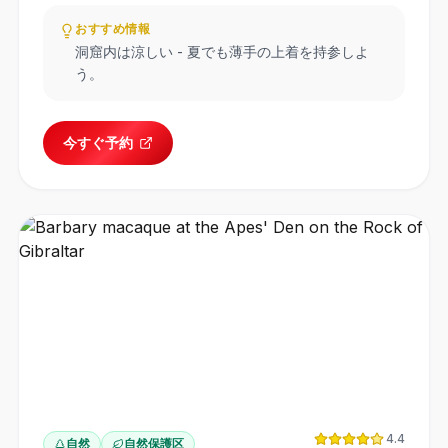
おすすめ情報
洞窟内は涼しい - 夏でも薄手の上着を持参しよ
う。
今すぐ予約
4.4
自然
自然保護区