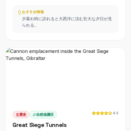
おすすめ情報
夕暮れ時に訪れると大西洋に沈む壮大な夕日が見
られる。
4.5
歴史
自然保護区
Great Siege Tunnels