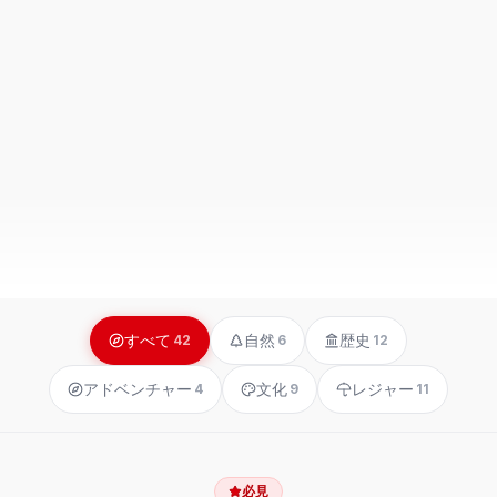
すべて
自然
歴史
42
6
12
アドベンチャー
文化
レジャー
4
9
11
必見