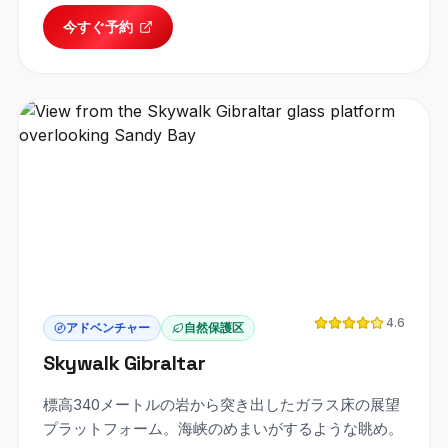
今すぐ予約
4.6
アドベンチャー
自然保護区
Skywalk Gibraltar
標高340メートルの岩から突き出したガラス床の展望
プラットフォーム。海峡のめまいがするような眺め。