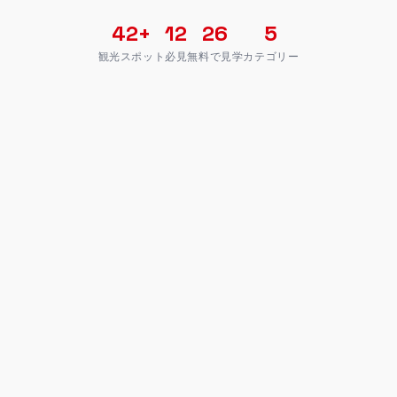
42+
12
26
5
観光スポット
必見
無料で見学
カテゴリー