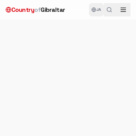
メインコンテンツへスキップ
Country
of
Gibraltar
JA