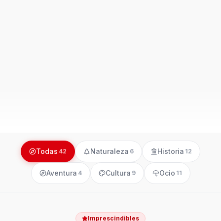
Todas
Naturaleza
Historia
42
6
12
Aventura
Cultura
Ocio
4
9
11
Imprescindibles