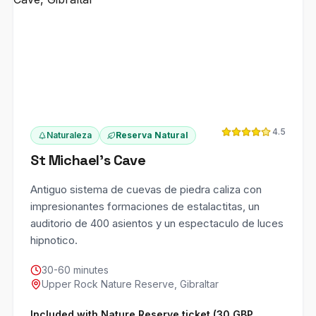
4.5
Naturaleza
Reserva Natural
St Michael's Cave
Antiguo sistema de cuevas de piedra caliza con
impresionantes formaciones de estalactitas, un
auditorio de 400 asientos y un espectaculo de luces
hipnotico.
30-60 minutes
Upper Rock Nature Reserve, Gibraltar
Included with Nature Reserve ticket (30 GBP