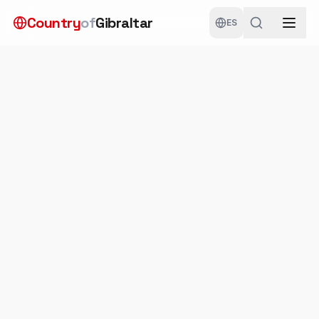
Saltar al contenido principal
Country
of
Gibraltar
ES