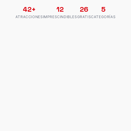
42+
12
26
5
ATRACCIONES
IMPRESCINDIBLES
GRATIS
CATEGORÍAS