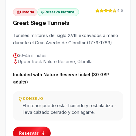
4.5
Historia
Reserva Natural
Great Siege Tunnels
Tuneles militares del siglo XVIII excavados a mano
durante el Gran Asedio de Gibraltar (1779-1783).
30-45 minutes
Upper Rock Nature Reserve, Gibraltar
Included with Nature Reserve ticket (30 GBP
adults)
CONSEJO
El interior puede estar humedo y resbaladizo -
lleva calzado cerrado y con agarre.
Reservar